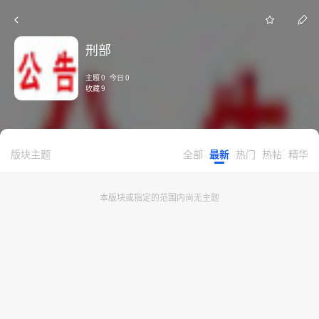
刑部
主题 0 今日 0
收藏 9
版块主题
全部
最新
热门
热帖
精华
本版块或指定的范围内尚无主题