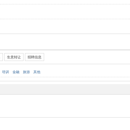
品
生意转让
招聘信息
培训
金融
旅游
其他