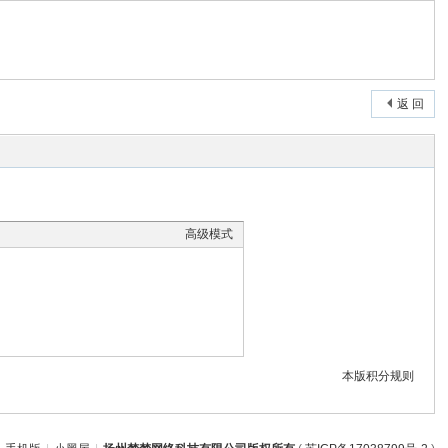
返 回
高级模式
本版积分规则