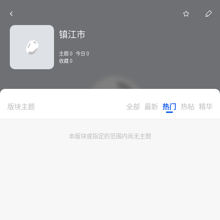
镇江市
主题 0 今日 0
收藏 0
版块主题
全部
最新
热门
热帖
精华
本版块或指定的范围内尚无主题