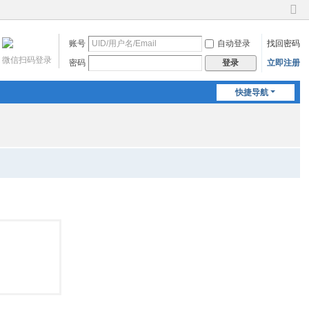
切
换
账号
自动登录
找回密码
到
窄
微信扫码登录
密码
立即注册
登录
版
快捷导航