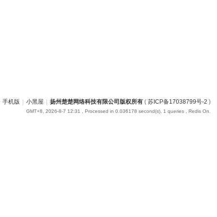
手机版
|
小黑屋
|
扬州楚楚网络科技有限公司版权所有
(
苏ICP备17038799号-2
)
GMT+8, 2026-8-7 12:31
, Processed in 0.036178 second(s), 1 queries , Redis On.