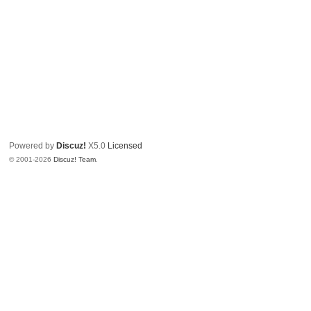
Powered by
Discuz!
X5.0
Licensed
© 2001-2026
Discuz! Team
.