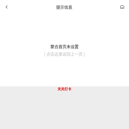
提示信息
聚合首页未设置
[ 点击这里返回上一页 ]
天天打卡