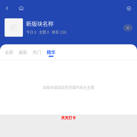
新版块名称
今日
0
主题
0
排名
158
全部
最新
热门
精华
本版块或指定的范围内尚无主题
天天打卡