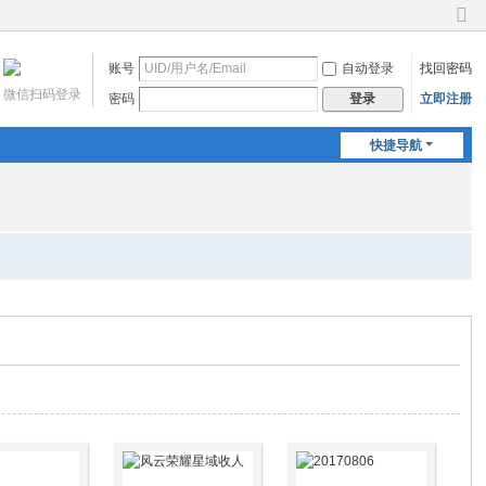
切
换
账号
自动登录
找回密码
到
窄
微信扫码登录
密码
立即注册
登录
版
快捷导航