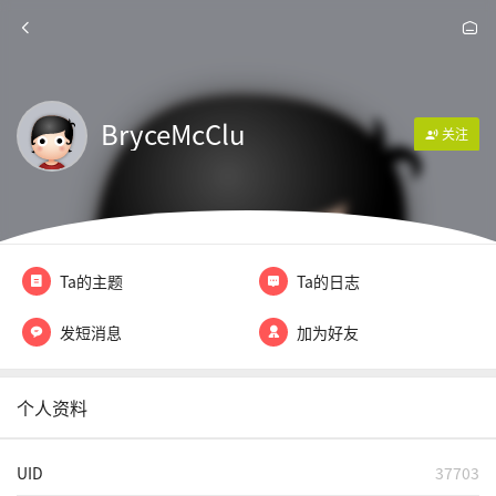
BryceMcClu
关注
Ta的主题
Ta的日志
发短消息
加为好友
个人资料
UID
37703