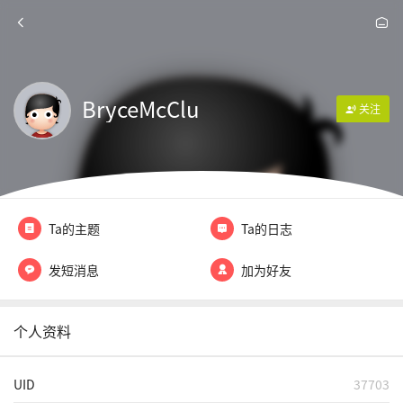
BryceMcClu
关注
Ta的主题
Ta的日志
发短消息
加为好友
个人资料
UID
37703