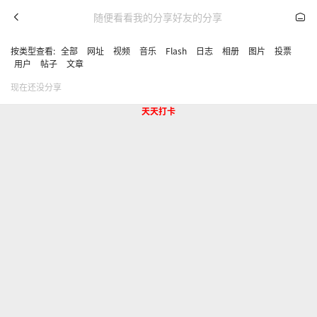
随便看看
我的分享
好友的分享
按类型查看:
全部
网址
视频
音乐
Flash
日志
相册
图片
投票
用户
帖子
文章
现在还没分享
天天打卡