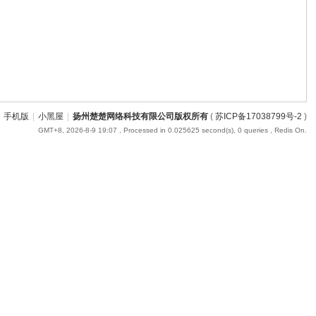
手机版
|
小黑屋
|
扬州楚楚网络科技有限公司版权所有
(
苏ICP备17038799号-2
)
GMT+8, 2026-8-9 19:07
, Processed in 0.025625 second(s), 0 queries , Redis On.