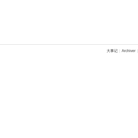
大事记
|
Archiver
|