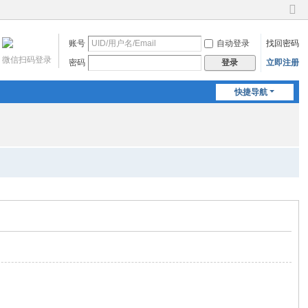
切
换
账号
自动登录
找回密码
到
窄
微信扫码登录
密码
立即注册
登录
版
快捷导航