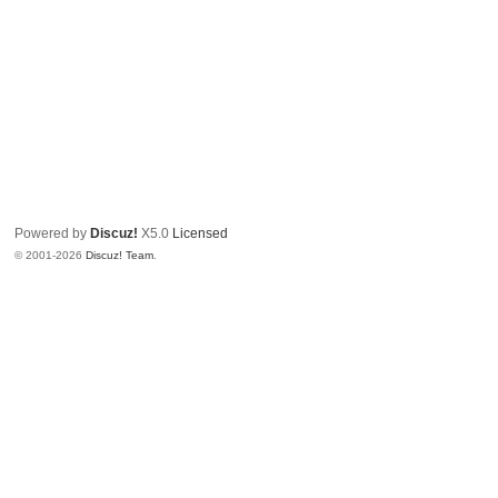
Powered by
Discuz!
X5.0
Licensed
© 2001-2026
Discuz! Team
.