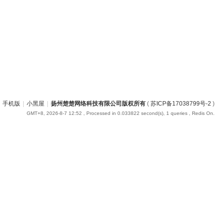
手机版
|
小黑屋
|
扬州楚楚网络科技有限公司版权所有
(
苏ICP备17038799号-2
)
GMT+8, 2026-8-7 12:52
, Processed in 0.033822 second(s), 1 queries , Redis On.