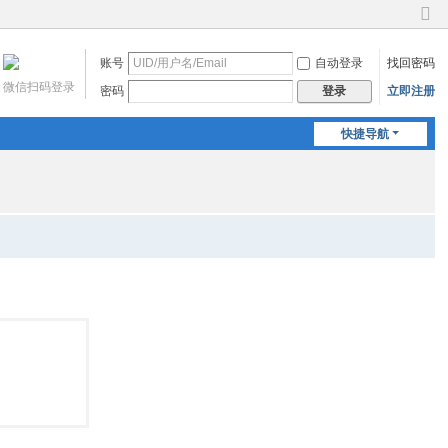
切
换
账号
自动登录
找回密码
到
窄
微信扫码登录
密码
立即注册
登录
版
快捷导航