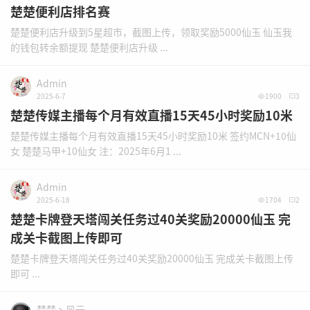
楚楚便利店排名赛
楚楚便利店升级到5星超市，截图上传，领取奖励5000仙玉 仙玉我
的钱包转余额提现 楚楚便利店升级 ...
Admin
2025-6-7
1900
3
楚楚传媒主播每个月有效直播15天45小时奖励10米
楚楚传媒主播每个月有效直播15天45小时奖励10米 签约MCN+10仙
女 楚楚马甲+10仙女 注：2025年6月1 ...
Admin
2025-6-18
1704
2
楚楚卡牌登天塔闯关任务过40关奖励20000仙玉 完
成关卡截图上传即可
楚楚卡牌登天塔闯关任务过40关奖励20000仙玉 完成关卡截图上传
即可 ...
楚楚丶风云