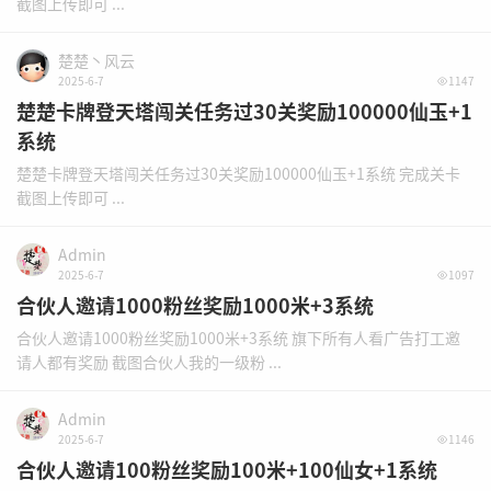
截图上传即可 ...
楚楚丶风云
2025-6-7
1147
楚楚卡牌登天塔闯关任务过30关奖励100000仙玉+1
系统
楚楚卡牌登天塔闯关任务过30关奖励100000仙玉+1系统 完成关卡
截图上传即可 ...
Admin
2025-6-7
1097
合伙人邀请1000粉丝奖励1000米+3系统
合伙人邀请1000粉丝奖励1000米+3系统 旗下所有人看广告打工邀
请人都有奖励 截图合伙人我的一级粉 ...
Admin
2025-6-7
1146
合伙人邀请100粉丝奖励100米+100仙女+1系统