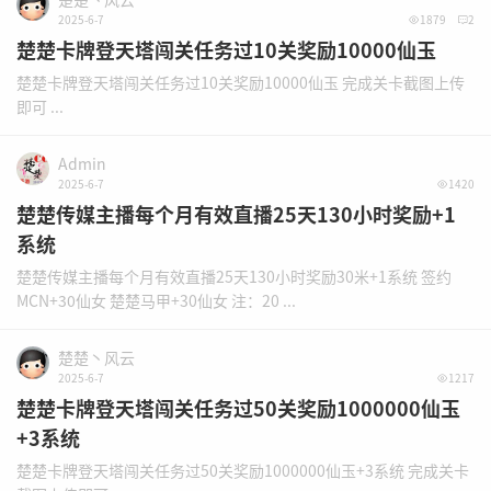
2025-6-7
1879
2
楚楚卡牌登天塔闯关任务过10关奖励10000仙玉
楚楚卡牌登天塔闯关任务过10关奖励10000仙玉 完成关卡截图上传
即可 ...
Admin
2025-6-7
1420
楚楚传媒主播每个月有效直播25天130小时奖励+1
系统
楚楚传媒主播每个月有效直播25天130小时奖励30米+1系统 签约
MCN+30仙女 楚楚马甲+30仙女 注：20 ...
楚楚丶风云
2025-6-7
1217
楚楚卡牌登天塔闯关任务过50关奖励1000000仙玉
+3系统
楚楚卡牌登天塔闯关任务过50关奖励1000000仙玉+3系统 完成关卡