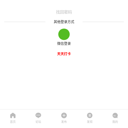
找回密码
其他登录方式
微信登录
天天打卡
首页
论坛
发布
发现
我的