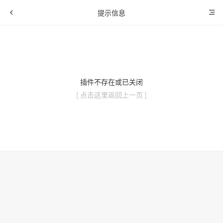
提示信息
插件不存在或已关闭
[ 点击这里返回上一页 ]