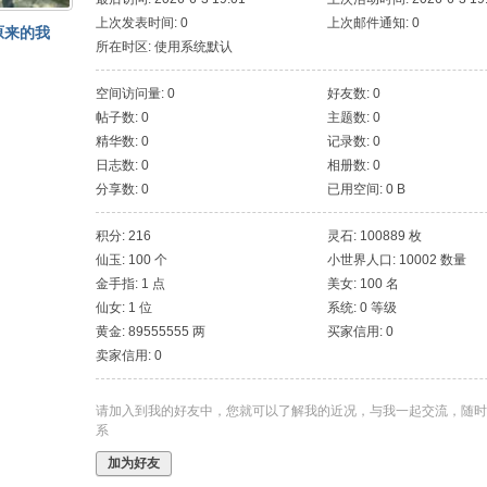
上次发表时间: 0
上次邮件通知: 0
原来的我
所在时区: 使用系统默认
空间访问量: 0
好友数: 0
帖子数: 0
主题数: 0
精华数: 0
记录数: 0
日志数: 0
相册数: 0
分享数: 0
已用空间: 0 B
积分: 216
灵石: 100889 枚
仙玉: 100 个
小世界人口: 10002 数量
金手指: 1 点
美女: 100 名
仙女: 1 位
系统: 0 等级
黄金: 89555555 两
买家信用: 0
卖家信用: 0
请加入到我的好友中，您就可以了解我的近况，与我一起交流，随时
系
加为好友