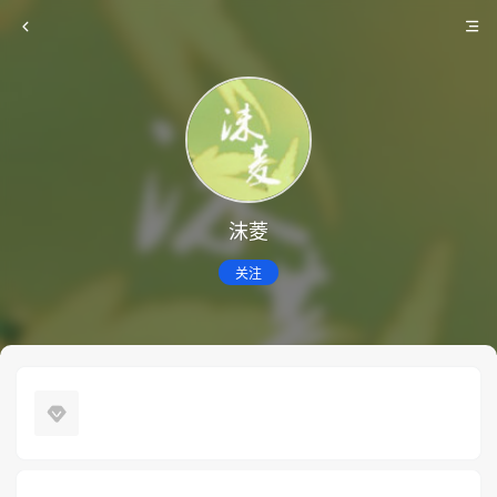
沫菱
关注