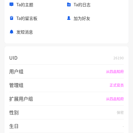
Ta的主题
Ta的日志
Ta的留言板
加为好友
发短消息
UID
26190
用户组
从四品知府
管理组
正式官员
扩展用户组
从四品知府
性别
保密
生日
-