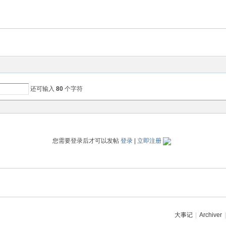
还可输入
80
个字符
您需要登录后才可以发帖
登录
|
立即注册
大事记
|
Archiver
|