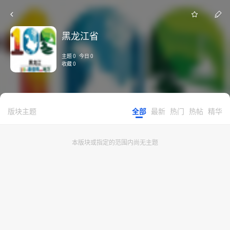
黑龙江省
主题 0 今日 0
收藏 0
版块主题
全部
最新
热门
热帖
精华
本版块或指定的范围内尚无主题