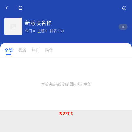
新版块名称
今日
0
主题
0
排名
158
全部
最新
热门
精华
本版块或指定的范围内尚无主题
天天打卡