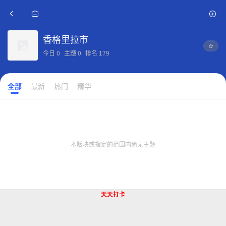
香格里拉市
今日
0
主题
0
排名
179
全部
最新
热门
精华
本版块或指定的范围内尚无主题
天天打卡