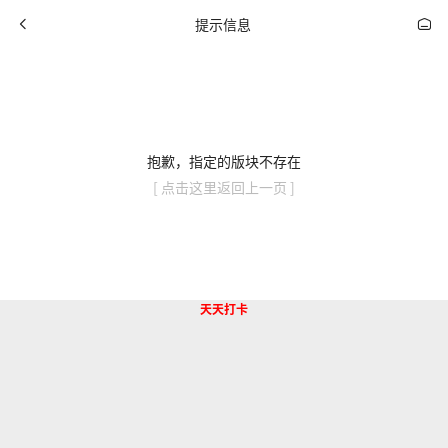
提示信息
抱歉，指定的版块不存在
[ 点击这里返回上一页 ]
天天打卡