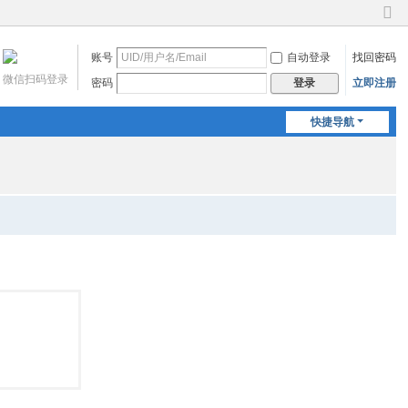
切
换
账号
自动登录
找回密码
到
窄
微信扫码登录
密码
立即注册
登录
版
快捷导航