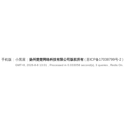
手机版
|
小黑屋
|
扬州楚楚网络科技有限公司版权所有
(
苏ICP备17038799号-2
)
GMT+8, 2026-8-8 13:01
, Processed in 0.033058 second(s), 3 queries , Redis On.