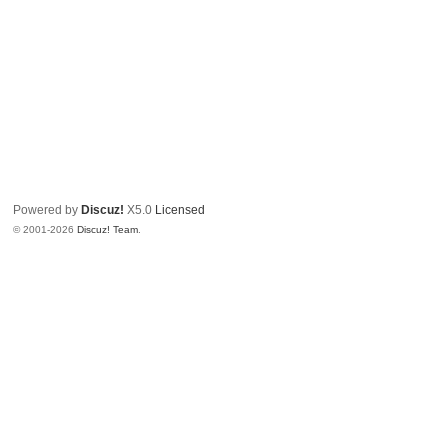
Powered by
Discuz!
X5.0
Licensed
© 2001-2026
Discuz! Team
.