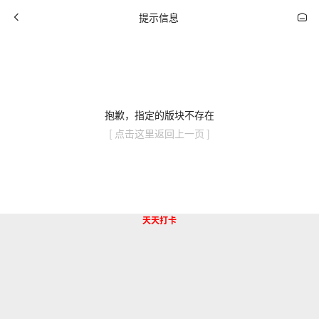
提示信息
抱歉，指定的版块不存在
[ 点击这里返回上一页 ]
天天打卡