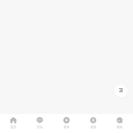
首页
论坛
发布
发现
我的