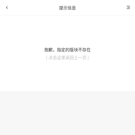
提示信息
抱歉，指定的版块不存在
[ 点击这里返回上一页 ]