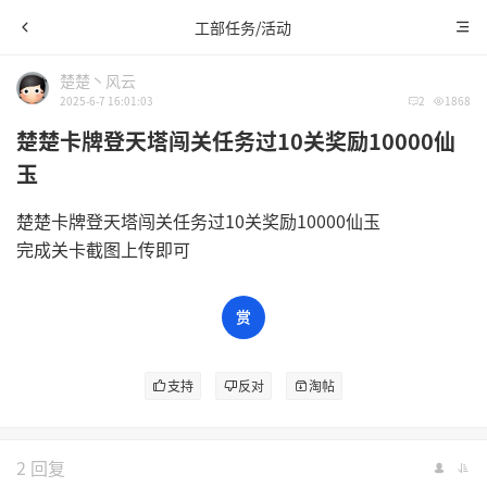
工部任务/活动
楚楚丶风云
2025-6-7 16:01:03
2
1868
楚楚卡牌登天塔闯关任务过10关奖励10000仙
玉
楚楚卡牌登天塔闯关任务过10关奖励10000仙玉
完成关卡截图上传即可
支持
反对
淘帖
2 回复