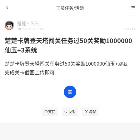
工部任务/活动
楚楚丶风云
2025-6-7 16:03:02
1211
楚楚卡牌登天塔闯关任务过50关奖励1000000
仙玉+3系统
楚楚卡牌登天塔闯关任务过50关奖励1000000仙玉+
3系统
完成关卡截图上传即可
支持
反对
淘帖