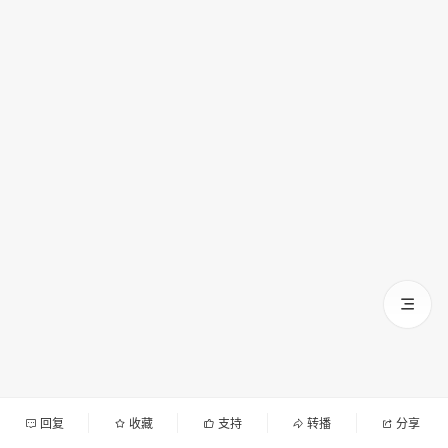
回复
收藏
支持
转播
分享