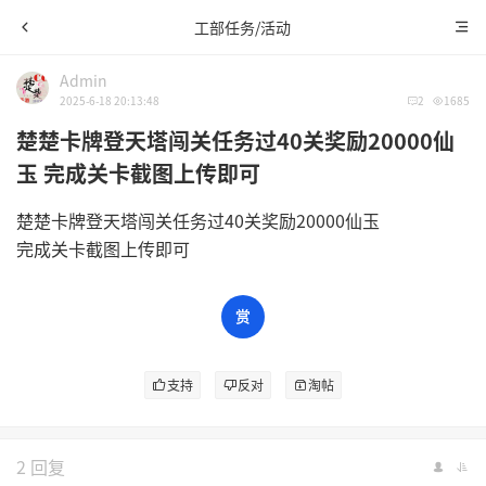
工部任务/活动
Admin
2025-6-18 20:13:48
2
1685
楚楚卡牌登天塔闯关任务过40关奖励20000仙
玉 完成关卡截图上传即可
楚楚卡牌登天塔闯关任务过40关奖励20000仙玉
完成关卡截图上传即可
支持
反对
淘帖
2 回复