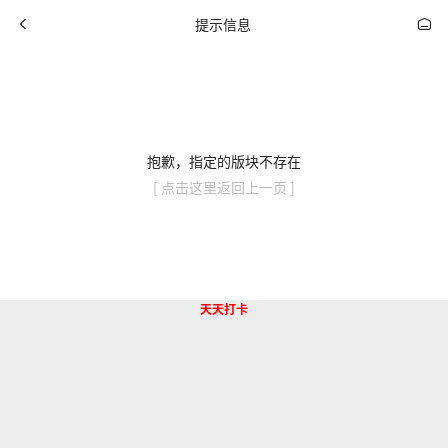
提示信息
抱歉，指定的版块不存在
[ 点击这里返回上一页 ]
天天打卡