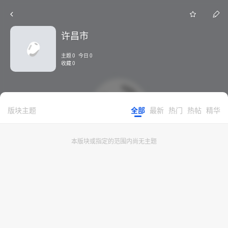
许昌市
主题 0 今日 0
收藏 0
版块主题
全部
最新
热门
热帖
精华
本版块或指定的范围内尚无主题