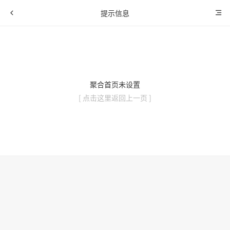
提示信息
聚合首页未设置
[ 点击这里返回上一页 ]