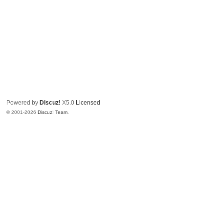
Powered by
Discuz!
X5.0
Licensed
© 2001-2026
Discuz! Team
.