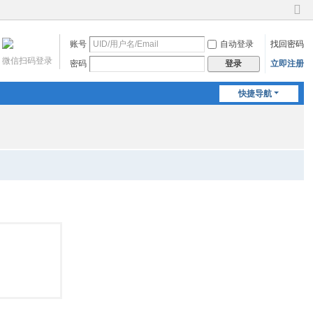
切
换
账号
自动登录
找回密码
到
窄
微信扫码登录
密码
立即注册
登录
版
快捷导航