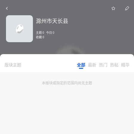
滁州市天长县
主题 0 今日 0
收藏 0
版块主题
全部
最新
热门
热帖
精华
本版块或指定的范围内尚无主题